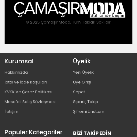
© 2025 Çamaşır Moda, Tüm Hakları Saklıdır.
Kurumsal
Üyelik
Hakkımızda
Yeni Üyelik
İptal ve İade Koşulları
Üye Girişi
KVKK Ve Çerez Politikası
Sepet
Mesafeli Satış Sözleşmesi
Sipariş Takip
İletişim
Şifremi Unuttum
Popüler Kategoriler
BIZI TAKIP EDIN