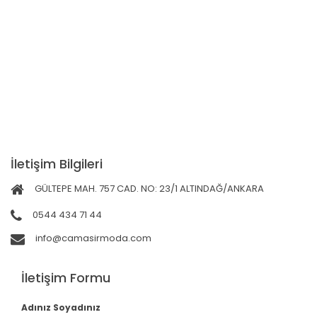
İletişim Bilgileri
GÜLTEPE MAH. 757 CAD. NO: 23/1 ALTINDAĞ/ANKARA
0544 434 71 44
info@camasirmoda.com
İletişim Formu
Adınız Soyadınız