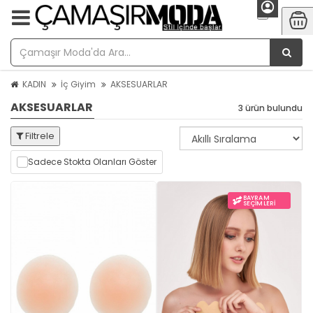
KADIN
İç Giyim
AKSESUARLAR
AKSESUARLAR
3 ürün bulundu
Filtrele
Sadece Stokta Olanları Göster
BAYRAM
SEÇIMLERI