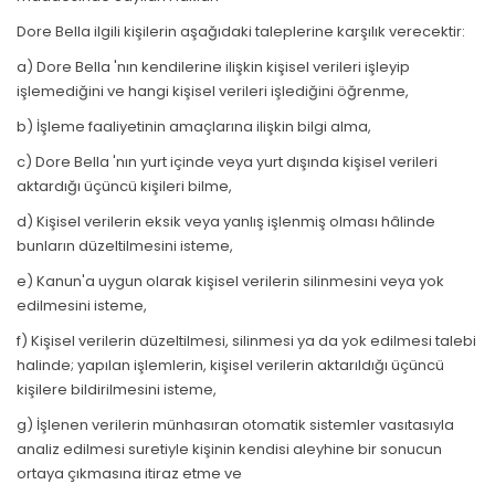
Dore Bella ilgili kişilerin aşağıdaki taleplerine karşılık verecektir:
a) Dore Bella 'nın kendilerine ilişkin kişisel verileri işleyip
işlemediğini ve hangi kişisel verileri işlediğini öğrenme,
b) İşleme faaliyetinin amaçlarına ilişkin bilgi alma,
c) Dore Bella 'nın yurt içinde veya yurt dışında kişisel verileri
aktardığı üçüncü kişileri bilme,
d) Kişisel verilerin eksik veya yanlış işlenmiş olması hâlinde
bunların düzeltilmesini isteme,
e) Kanun'a uygun olarak kişisel verilerin silinmesini veya yok
edilmesini isteme,
f) Kişisel verilerin düzeltilmesi, silinmesi ya da yok edilmesi talebi
halinde; yapılan işlemlerin, kişisel verilerin aktarıldığı üçüncü
kişilere bildirilmesini isteme,
g) İşlenen verilerin münhasıran otomatik sistemler vasıtasıyla
analiz edilmesi suretiyle kişinin kendisi aleyhine bir sonucun
ortaya çıkmasına itiraz etme ve