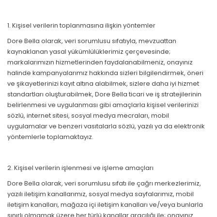
1. Kişisel verilerin toplanmasına ilişkin yöntemler
Dore Bella olarak, veri sorumlusu sıfatıyla, mevzuattan
kaynaklanan yasal yükümlülüklerimiz çerçevesinde;
markalarımızın hizmetlerinden faydalanabilmeniz, onayınız
halinde kampanyalarımız hakkında sizleri bilgilendirmek, öneri
ve şikayetlerinizi kayıt altına alabilmek, sizlere daha iyi hizmet
standartları oluşturabilmek, Dore Bella ticari ve iş stratejilerinin
belirlenmesi ve uygulanması gibi amaçlarla kişisel verilerinizi
sözlü, internet sitesi, sosyal medya mecraları, mobil
uygulamalar ve benzeri vasıtalarla sözlü, yazılı ya da elektronik
yöntemlerle toplamaktayız.
2. Kişisel verilerin işlenmesi ve işleme amaçları
Dore Bella olarak, veri sorumlusu sıfatı ile çağrı merkezlerimiz,
yazılı iletişim kanallarımız, sosyal medya sayfalarımız, mobil
iletişim kanalları, mağaza içi iletişim kanalları ve/veya bunlarla
sınırlı olmamak üzere her türlü kanallar aracılığı ile; onayınız