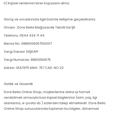
h) Kişisel verilerinin birer kopyasını alma.
Görüş ve sorularınızla ilgili bizimle iletişime geçebilirsiniz.
Ünvanı : Dore Bella Mağazacılık Tekstil Ltd.Şti
Telefonu: 0544 434 71 44
Mersis No: 0886006067500017
Vergi Dairesi: DIŞKAPI
Vergi Numarası: 8860060675
Adresi: GÜLTEPE MAH. 757 CAD. NO:23
Gizlilik ve Güvenlik
Dore Bella Online Shop, müşterilerine daha iyi hizmet
verebilmek amacıyla bazı kişisel bilgilerinizi (isim, yaş, ilgi
alanlarınız, e-posta vb.) sizlerden talep etmektedir. Dore Bella
Online Shop sunucularında toplanan bu bilgiler, dönemsel