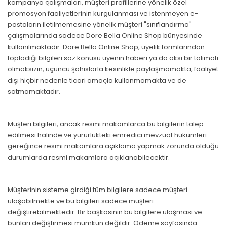
kampanya çalışmaları, müşteri profillerine yönelik özel
promosyon faaliyetlerinin kurgulanması ve istenmeyen e-
postaların iletilmemesine yönelik müşteri "sınıflandırma"
çalışmalarında sadece Dore Bella Online Shop bünyesinde
kullanılmaktadır. Dore Bella Online Shop, üyelik formlarından
topladığı bilgileri söz konusu üyenin haberi ya da aksi bir talimatı
olmaksızın, üçüncü şahıslarla kesinlikle paylaşmamakta, faaliyet
dışı hiçbir nedenle ticari amaçla kullanmamakta ve de
satmamaktadır.
Müşteri bilgileri, ancak resmi makamlarca bu bilgilerin talep
edilmesi halinde ve yürürlükteki emredici mevzuat hükümleri
gereğince resmi makamlara açıklama yapmak zorunda olduğu
durumlarda resmi makamlara açıklanabilecektir.
Müşterinin sisteme girdiği tüm bilgilere sadece müşteri
ulaşabilmekte ve bu bilgileri sadece müşteri
değiştirebilmektedir. Bir başkasının bu bilgilere ulaşması ve
bunları değiştirmesi mümkün değildir. Ödeme sayfasında