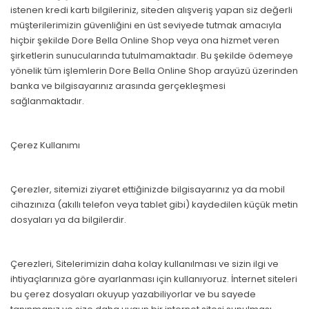
istenen kredi kartı bilgileriniz, siteden alışveriş yapan siz değerli
müşterilerimizin güvenliğini en üst seviyede tutmak amacıyla
hiçbir şekilde Dore Bella Online Shop veya ona hizmet veren
şirketlerin sunucularında tutulmamaktadır. Bu şekilde ödemeye
yönelik tüm işlemlerin Dore Bella Online Shop arayüzü üzerinden
banka ve bilgisayarınız arasında gerçekleşmesi
sağlanmaktadır.
Çerez Kullanımı
Çerezler, sitemizi ziyaret ettiğinizde bilgisayarınız ya da mobil
cihazınıza (akıllı telefon veya tablet gibi) kaydedilen küçük metin
dosyaları ya da bilgilerdir.
Çerezleri, Sitelerimizin daha kolay kullanılması ve sizin ilgi ve
ihtiyaçlarınıza göre ayarlanması için kullanıyoruz. İnternet siteleri
bu çerez dosyaları okuyup yazabiliyorlar ve bu sayede