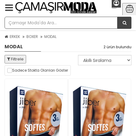
ERKEK
BOXER
MODAL
MODAL
2 ürün bulundu
Filtrele
Sadece Stokta Olanları Göster