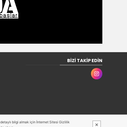
BIZI TAKIP EDIN
taylı bilgi almak için İnternet Sitesi Gizlilik