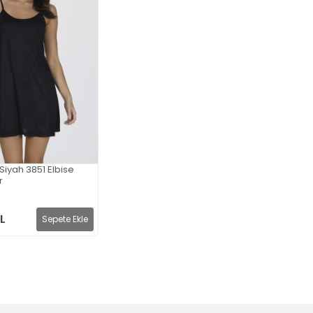
Siyah 3851 Elbise
r
L
Sepete Ekle