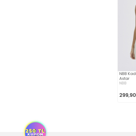
NBB Kadı
Astar
NBB
299,90