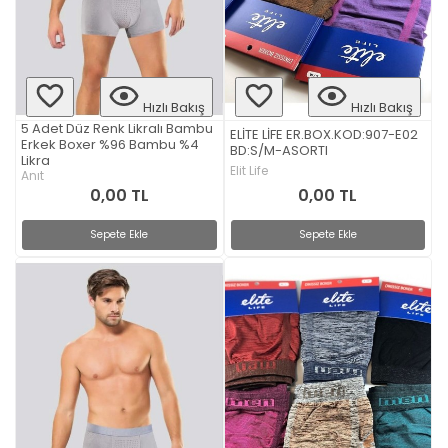
Hızlı Bakış
Hızlı Bakış
5 Adet Düz Renk Likralı Bambu
ELİTE LİFE ER.BOX.KOD:907-E02
Erkek Boxer %96 Bambu %4
BD:S/M-ASORTI
Likra
Elit Life
Anıt
0,00 TL
0,00 TL
Sepete Ekle
Sepete Ekle