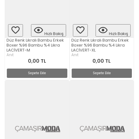
Hızlı Bakış
Hızlı Bakış
Düz Renk Likralı Bambu Erkek
Düz Renk Likralı Bambu Erkek
Boxer %96 Bambu %4 Likra
Boxer %96 Bambu %4 Likra
LACİVERT-M
LACİVERT-XL
Anıt
Anıt
0,00 TL
0,00 TL
Sepete Ekle
Sepete Ekle