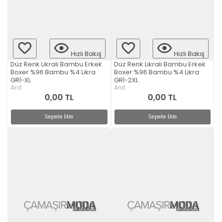
Hızlı Bakış
Hızlı Bakış
Düz Renk Likralı Bambu Erkek
Düz Renk Likralı Bambu Erkek
Boxer %96 Bambu %4 Likra
Boxer %96 Bambu %4 Likra
GRİ-XL
GRİ-2XL
Anıt
Anıt
0,00 TL
0,00 TL
Sepete Ekle
Sepete Ekle