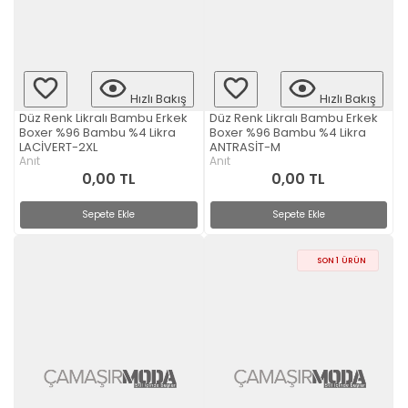
Hızlı Bakış
Hızlı Bakış
Düz Renk Likralı Bambu Erkek
Düz Renk Likralı Bambu Erkek
Boxer %96 Bambu %4 Likra
Boxer %96 Bambu %4 Likra
LACİVERT-2XL
ANTRASİT-M
Anıt
Anıt
0,00 TL
0,00 TL
Sepete Ekle
Sepete Ekle
SON 1 ÜRÜN