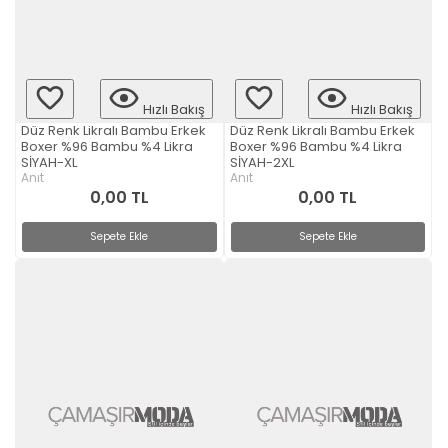
Hızlı Bakış
Hızlı Bakış
Düz Renk Likralı Bambu Erkek
Düz Renk Likralı Bambu Erkek
Boxer %96 Bambu %4 Likra
Boxer %96 Bambu %4 Likra
SİYAH-XL
SİYAH-2XL
Anıt
Anıt
0,00 TL
0,00 TL
Sepete Ekle
Sepete Ekle