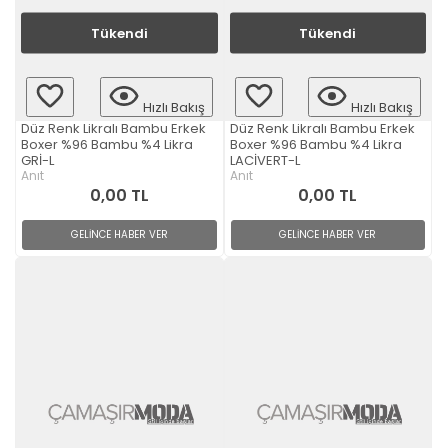
Tükendi
Tükendi
Hızlı Bakış
Hızlı Bakış
Düz Renk Likralı Bambu Erkek
Düz Renk Likralı Bambu Erkek
Boxer %96 Bambu %4 Likra
Boxer %96 Bambu %4 Likra
GRİ-L
LACİVERT-L
Anıt
Anıt
0,00 TL
0,00 TL
GELİNCE HABER VER
GELİNCE HABER VER