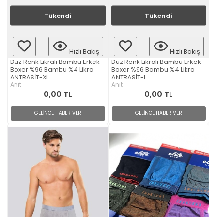
Tükendi
Tükendi
Hızlı Bakış
Hızlı Bakış
Düz Renk Likralı Bambu Erkek
Düz Renk Likralı Bambu Erkek
Boxer %96 Bambu %4 Likra
Boxer %96 Bambu %4 Likra
ANTRASİT-XL
ANTRASİT-L
Anıt
Anıt
0,00 TL
0,00 TL
GELİNCE HABER VER
GELİNCE HABER VER