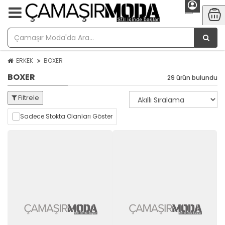
ERKEK
BOXER
BOXER
29 ürün bulundu
Filtrele
Sadece Stokta Olanları Göster