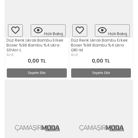
Hızlı Bakış
Hızlı Bakış
Düz Renk Likralı Bambu Erkek
Düz Renk Likralı Bambu Erkek
Boxer %96 Bambu %4 Likra
Boxer %96 Bambu %4 Likra
SİYAH-L
GRİ-M
Anıt
Anıt
0,00 TL
0,00 TL
Sepete Ekle
Sepete Ekle