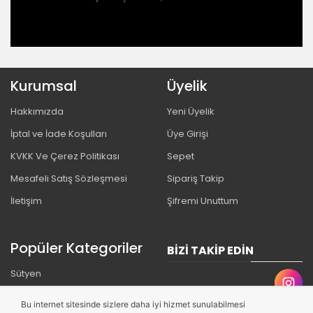
Kurumsal
Üyelik
Hakkımızda
Yeni Üyelik
İptal ve İade Koşulları
Üye Girişi
KVKK Ve Çerez Politikası
Sepet
Mesafeli Satış Sözleşmesi
Sipariş Takip
İletişim
Şifremi Unuttum
Popüler Kategoriler
BIZI TAKIP EDIN
Sütyen
Külot
Bu internet sitesinde sizlere daha iyi hizmet sunulabilmesi