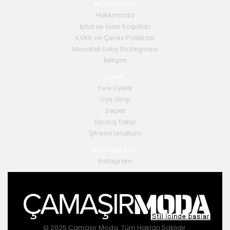
Bilgilendirme
Hakkımızda
İptal ve İade Koşulları
KVKK ve Çerez Politikası
Mesafeli Satış Sözleşmesi
İletişim
Üyelik
Yeni Üyelik
Üye Girişi
Sepet
Sipariş Takip
Şifremi Unuttum
Bizi Takip Edin
Instagram
© 2025 Çamaşır Moda, Tüm Hakları Saklıdır.