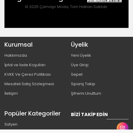
© 2025 Çamaşır Moda, Tüm Hakları Saklıdır.
Kurumsal
Üyelik
Hakkımızda
Yeni Üyelik
İptal ve İade Koşulları
Üye Girişi
KVKK Ve Çerez Politikası
Sepet
Mesafeli Satış Sözleşmesi
Sipariş Takip
İletişim
Şifremi Unuttum
Popüler Kategoriler
BIZI TAKIP EDIN
Sütyen