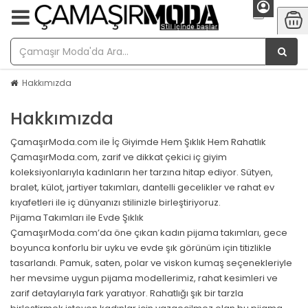
Hakkımızda
Hakkımızda
ÇamaşırModa.com ile İç Giyimde Hem Şıklık Hem Rahatlık
ÇamaşırModa.com, zarif ve dikkat çekici iç giyim
koleksiyonlarıyla kadınların her tarzına hitap ediyor. Sütyen,
bralet, külot, jartiyer takımları, dantelli gecelikler ve rahat ev
kıyafetleri ile iç dünyanızı stilinizle birleştiriyoruz.
Pijama Takımları ile Evde Şıklık
ÇamaşırModa.com’da öne çıkan kadın pijama takımları, gece
boyunca konforlu bir uyku ve evde şık görünüm için titizlikle
tasarlandı. Pamuk, saten, polar ve viskon kumaş seçenekleriyle
her mevsime uygun pijama modellerimiz, rahat kesimleri ve
zarif detaylarıyla fark yaratıyor. Rahatlığı şık bir tarzla