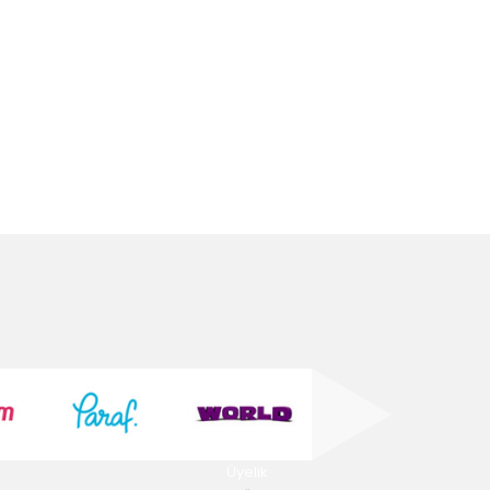
Üyelik