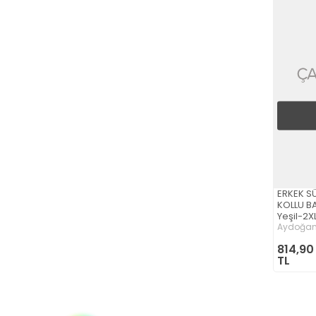
ERKEK S
KOLLU B
Yeşil-2X
Aydoğa
814,90
TL