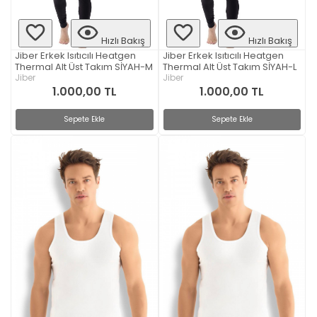
Hızlı Bakış
Hızlı Bakış
Jiber Erkek Isıtıcılı Heatgen
Jiber Erkek Isıtıcılı Heatgen
Thermal Alt Üst Takım SİYAH-M
Thermal Alt Üst Takım SİYAH-L
Jiber
Jiber
1.000,00 TL
1.000,00 TL
Sepete Ekle
Sepete Ekle