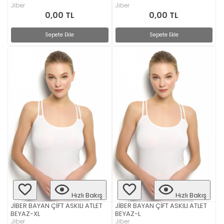
Jiber
Jiber
0,00 TL
0,00 TL
Sepete Ekle
Sepete Ekle
Hızlı Bakış
Hızlı Bakış
JİBER BAYAN ÇİFT ASKILI ATLET
JİBER BAYAN ÇİFT ASKILI ATLET
BEYAZ-XL
BEYAZ-L
Jiber
Jiber