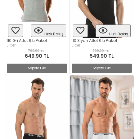
Hızlı Bakış
Hızlı Bakış
110 Gri Atlet 6 Lı Paket
110 Siyah Atlet 6 Lı Paket
Jiber
Jiber
799,90 TL
799,90 TL
649,90 TL
549,90 TL
Sepete Ekle
Sepete Ekle