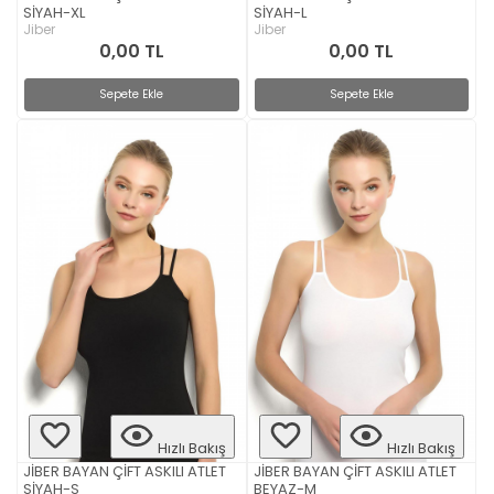
SİYAH-XL
SİYAH-L
Jiber
Jiber
0,00 TL
0,00 TL
Sepete Ekle
Sepete Ekle
Hızlı Bakış
Hızlı Bakış
JİBER BAYAN ÇİFT ASKILI ATLET
JİBER BAYAN ÇİFT ASKILI ATLET
SİYAH-S
BEYAZ-M