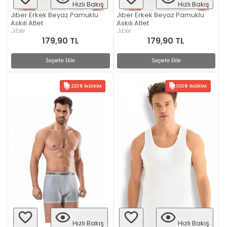
Hızlı Bakış
Hızlı Bakış
Jiber Erkek Beyaz Pamuklu
Jiber Erkek Beyaz Pamuklu
Askılı Atlet
Askılı Atlet
Jiber
Jiber
179,90 TL
179,90 TL
Sepete Ekle
Sepete Ekle
220
İNDIRIM
100
İNDIRIM
Hızlı Bakış
Hızlı Bakış