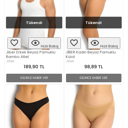
Tükendi
Tükendi
Hızlı Bakış
Hızlı Bakış
Jiber Erkek Beyaz Pamuklu
JİBER Kadın Beyaz Pamuklu
Rambo Atlet
Külot
Jiber
Jiber
189,90 TL
98,89 TL
GELİNCE HABER VER
GELİNCE HABER VER