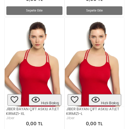
Sepete Ekle
Sepete Ekle
Hızlı Bakış
Hızlı Bakış
JİBER BAYAN ÇİFT ASKILI ATLET
JİBER BAYAN ÇİFT ASKILI ATLET
KIRMIZI-XL
KIRMIZI-L
Jiber
Jiber
0,00 TL
0,00 TL