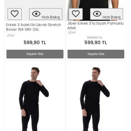
Hızlı Bakış
Hızlı Bakış
Jiber Erkek 3'lü Siyah Pamuklu
Erkek 3 Adet Gri Likralı Stretch
Atlet
Boxer 156 GRİ-2XL
Jiber
Jiber
699,90 TL
599,90 TL
599,90 TL
Sepete Ekle
Sepete Ekle