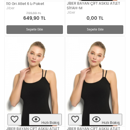
JİBER BAYAN ÇİFT ASKILI ATLET
110 Gri Atlet 6 Lı Paket
SİYAH-M
Jiber
Jiber
799,90 TL
649,90 TL
0,00 TL
Sepete Ekle
Sepete Ekle
Hızlı Bakış
Hızlı Bakış
JİBER BAYAN ÇİFT ASKILI ATLET
JİBER BAYAN ÇİFT ASKILI ATLET