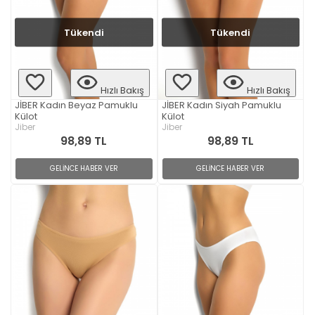
Tükendi
Tükendi
Hızlı Bakış
Hızlı Bakış
JİBER Kadın Beyaz Pamuklu
JİBER Kadın Siyah Pamuklu
Külot
Külot
Jiber
Jiber
98,89 TL
98,89 TL
GELİNCE HABER VER
GELİNCE HABER VER