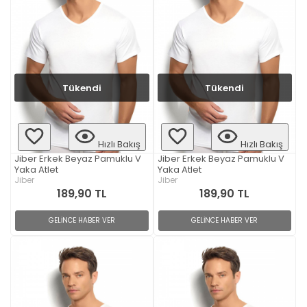
Tükendi
Tükendi
Hızlı Bakış
Hızlı Bakış
Jiber Erkek Beyaz Pamuklu V
Jiber Erkek Beyaz Pamuklu V
Yaka Atlet
Yaka Atlet
Jiber
Jiber
189,90 TL
189,90 TL
GELİNCE HABER VER
GELİNCE HABER VER