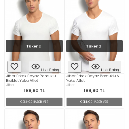
Tükendi
Tükendi
Hızlı Bakış
Hızlı Bakış
Jiber Erkek Beyaz Pamuklu
Jiber Erkek Beyaz Pamuklu V
Bisiklet Yaka Atlet
Yaka Atlet
Jiber
Jiber
189,90 TL
189,90 TL
GELİNCE HABER VER
GELİNCE HABER VER