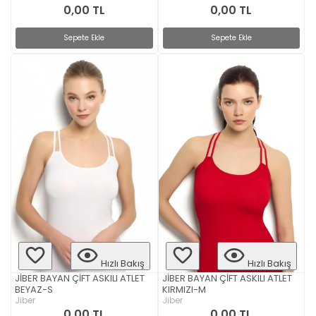
0,00 TL
0,00 TL
Sepete Ekle
Sepete Ekle
Hızlı Bakış
Hızlı Bakış
JİBER BAYAN ÇİFT ASKILI ATLET
JİBER BAYAN ÇİFT ASKILI ATLET
BEYAZ-S
KIRMIZI-M
Jiber
Jiber
0,00 TL
0,00 TL