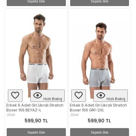
Sepete Ekle
Sepete Ekle
Hızlı Bakış
Hızlı Bakış
Erkek 6 Adet Gri Likralı Stretch
Erkek 6 Adet Gri Likralı Stretch
Boxer 156 BEYAZ-L
Boxer 156 GRİ-2XL
Jiber
Jiber
599,90 TL
599,90 TL
Sepete Ekle
Sepete Ekle