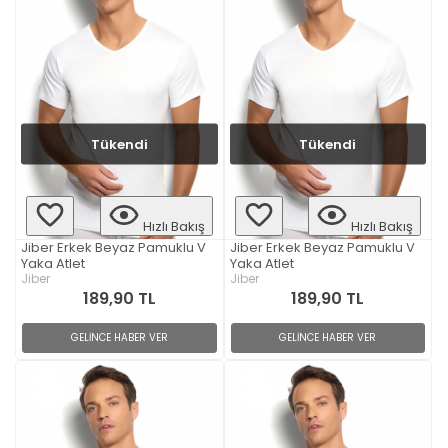
Tükendi
Tükendi
Hızlı Bakış
Hızlı Bakış
Jiber Erkek Beyaz Pamuklu V
Jiber Erkek Beyaz Pamuklu V
Yaka Atlet
Yaka Atlet
Jiber
Jiber
189,90 TL
189,90 TL
GELİNCE HABER VER
GELİNCE HABER VER