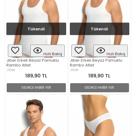
Tükendi
Tükendi
Hızlı Bakış
Hızlı Bakış
Jiber Erkek Beyaz Pamuklu
Jiber Erkek Beyaz Pamuklu
Rambo Atlet
Rambo Atlet
Jiber
Jiber
189,90 TL
189,90 TL
GELİNCE HABER VER
GELİNCE HABER VER