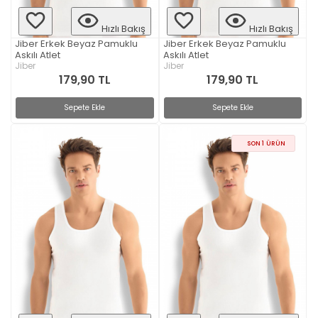
Hızlı Bakış
Hızlı Bakış
Jiber Erkek Beyaz Pamuklu
Jiber Erkek Beyaz Pamuklu
Askılı Atlet
Askılı Atlet
Jiber
Jiber
179,90 TL
179,90 TL
Sepete Ekle
Sepete Ekle
SON 1 ÜRÜN