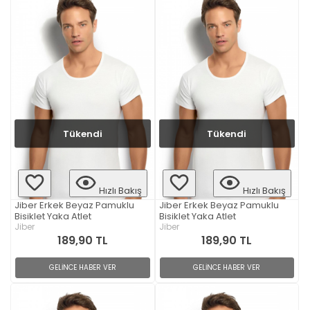
Tükendi
Tükendi
Hızlı Bakış
Hızlı Bakış
Jiber Erkek Beyaz Pamuklu
Jiber Erkek Beyaz Pamuklu
Bisiklet Yaka Atlet
Bisiklet Yaka Atlet
Jiber
Jiber
189,90 TL
189,90 TL
GELİNCE HABER VER
GELİNCE HABER VER