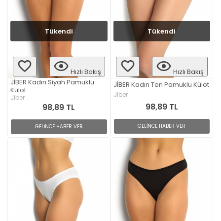
Tükendi
Tükendi
Hızlı Bakış
Hızlı Bakış
JİBER Kadın Siyah Pamuklu
JİBER Kadın Ten Pamuklu Külot
Külot
Jiber
Jiber
98,89 TL
98,89 TL
GELİNCE HABER VER
GELİNCE HABER VER