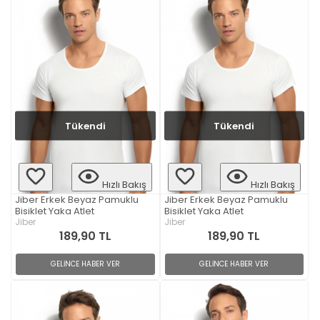
Tükendi
Tükendi
Hızlı Bakış
Hızlı Bakış
Jiber Erkek Beyaz Pamuklu
Jiber Erkek Beyaz Pamuklu
Bisiklet Yaka Atlet
Bisiklet Yaka Atlet
Jiber
Jiber
189,90 TL
189,90 TL
GELİNCE HABER VER
GELİNCE HABER VER