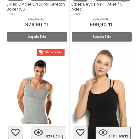
Erkek 3 Adet Gri Likralı Stretch
Erkek Beyaz Askılı Atlet / 3
Boxer 156
Adet
Jiber
Jiber
599,90 TL
699,90 TL
379,90 TL
599,90 TL
Sepete Ekle
Sepete Ekle
150
İNDIRIM
Hızlı Bakış
Hızlı Bakış