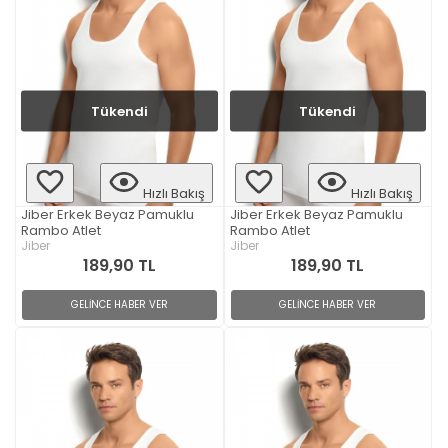
Tükendi
Tükendi
Hızlı Bakış
Hızlı Bakış
Jiber Erkek Beyaz Pamuklu
Jiber Erkek Beyaz Pamuklu
Rambo Atlet
Rambo Atlet
Jiber
Jiber
189,90 TL
189,90 TL
GELİNCE HABER VER
GELİNCE HABER VER