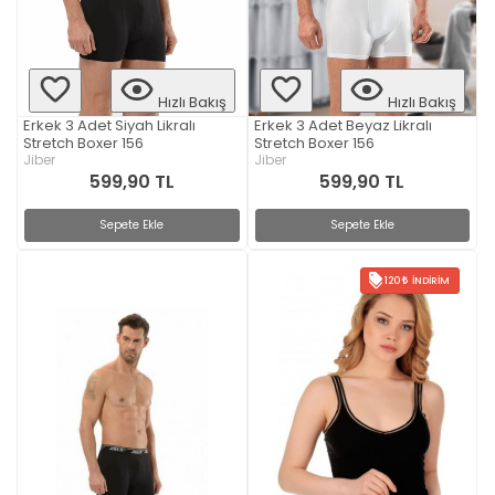
Hızlı Bakış
Hızlı Bakış
Erkek 3 Adet Siyah Likralı
Erkek 3 Adet Beyaz Likralı
Stretch Boxer 156
Stretch Boxer 156
Jiber
Jiber
599,90 TL
599,90 TL
Sepete Ekle
Sepete Ekle
120
İNDIRIM