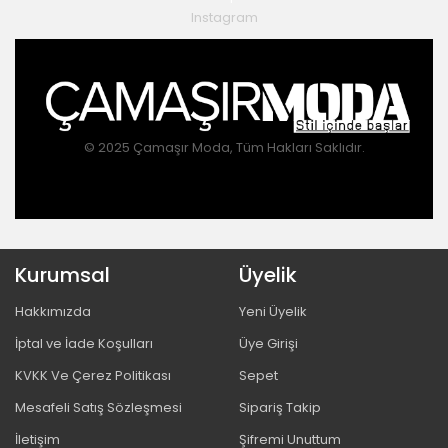
Instagram
© 2025 Çamaşır Moda, Tüm Hakları Saklıdır.
Kurumsal
Üyelik
Hakkımızda
Yeni Üyelik
İptal ve İade Koşulları
Üye Girişi
KVKK Ve Çerez Politikası
Sepet
Mesafeli Satış Sözleşmesi
Sipariş Takip
İletişim
Şifremi Unuttum